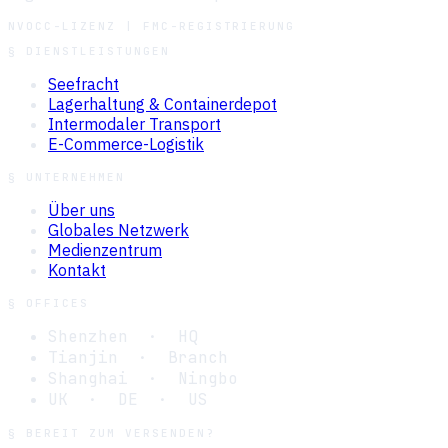
NVOCC-LIZENZ | FMC-REGISTRIERUNG
§
DIENSTLEISTUNGEN
Seefracht
Lagerhaltung & Containerdepot
Intermodaler Transport
E-Commerce-Logistik
§
UNTERNEHMEN
Über uns
Globales Netzwerk
Medienzentrum
Kontakt
§ OFFICES
Shenzhen · HQ
Tianjin · Branch
Shanghai · Ningbo
UK · DE · US
§
BEREIT ZUM VERSENDEN?